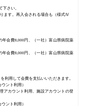
て下さい。
なります。再入会される場合も（様式Ⅳ
の年会費
8,000
円、（一社）富山県病院薬
の年会費
8,000
円、（一社）富山県病院薬
トを利用して会費を支払いいただきます。
カウント利用）
理アカウント利用、施設アカウントの登
カウント利用）