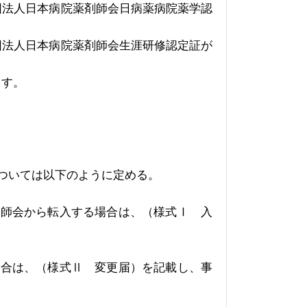
団法人日本病院薬剤師会日病薬病院薬学認
団法人日本病院薬剤師会生涯研修認定証が
ます。
ついては以下のように定める。
剤師会から転入する場合は、（様式Ⅰ 入
場合は、（様式Ⅱ 変更届）を記載し、事