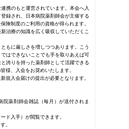
連携のもと運営されています。本会へ入
て登録され、日本病院薬剤師会が主催する
任保険制度のご利用の資格が得られます。
最新治療の知識を広く吸収していただくこ
ともに厳しさを増しつつあります。こう
りではできないことでも手を取りあえば可
性と誇りを持った薬剤師として活躍できる
の皆様、入会をお奨めいたします。
設新規入会届けの提出が必要となります。
病院薬剤師会雑誌（毎月）が送付されま
ワード入手）が閲覧できます。
ます。